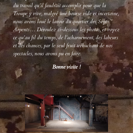
du travail qu’il faudrait accomplir pour que la
Troupe y vive, malgré une bourse vide et incertaine,
nous avons loué le lavoir du quartier des Sept-
Arpents… Déroulez ci-dessous les photos, et voyez
ce qu’au fil du temps, de l’acharnement, des labeurs
et des chances, par le seul fruit trébuchant de nos
spectacles, nous avons pu en faire.
Bonne visite !