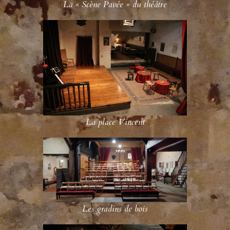
La « Scène Pavée » du théâtre
La place Vincent
Les gradins de bois