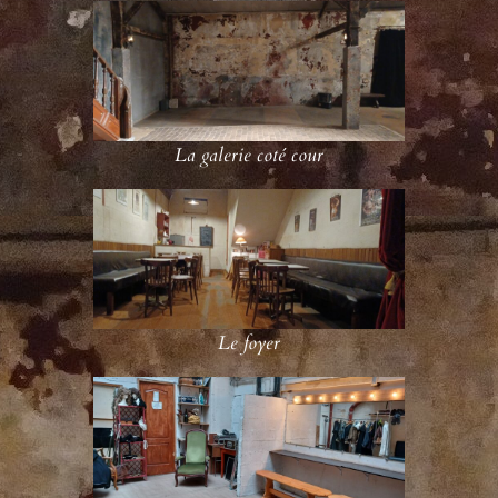
La galerie coté cour
Le foyer