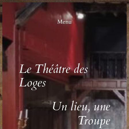
Menu
Le
Théâtre des
Loges
Un lieu, une
Troupe